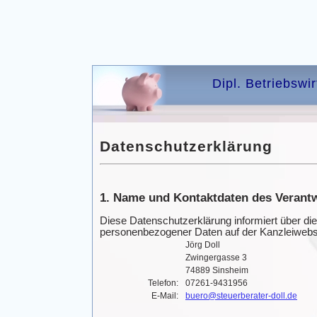
Dipl. Betriebswi
Datenschutzerklärung
1. Name und Kontaktdaten des Verantw
Diese Datenschutzerklärung informiert über die
personenbezogener Daten auf der Kanzleiwebs
Jörg Doll
Zwingergasse 3
74889 Sinsheim
Telefon:
07261-9431956
E-Mail:
buero@steuerberater-doll.de